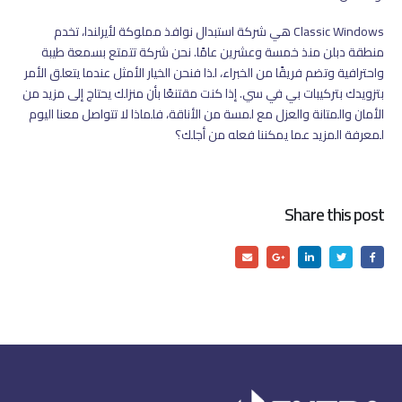
Classic Windows هي شركة استبدال نوافذ مملوكة لأيرلندا، تخدم
منطقة دبلن منذ خمسة وعشرين عامًا. نحن شركة تتمتع بسمعة طيبة
واحترافية وتضم فريقًا من الخبراء، لذا فنحن الخيار الأمثل عندما يتعلق الأمر
بتزويدك بتركيبات بي في سي. إذا كنت مقتنعًا بأن منزلك يحتاج إلى مزيد من
الأمان والمتانة والعزل مع لمسة من الأناقة، فلماذا لا تتواصل معنا اليوم
لمعرفة المزيد عما يمكننا فعله من أجلك؟
Share this post