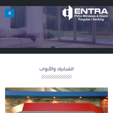
الشبابيك والأبواب